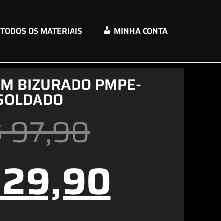
TODOS OS MATERIAIS
MINHA CONTA
M BIZURADO PMPE-
SOLDADO
$
97,90
29,90