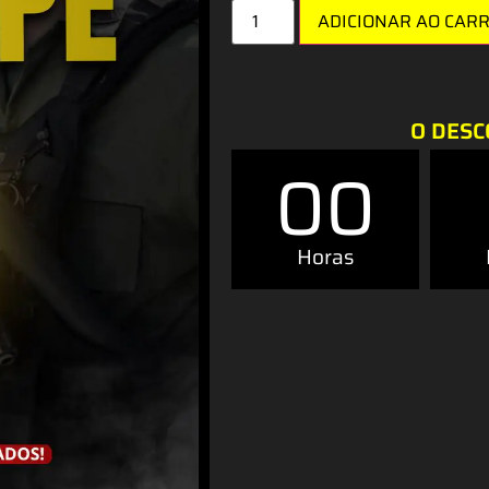
ADICIONAR AO CAR
O DESC
00
Horas