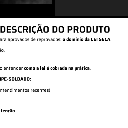
DESCRIÇÃO DO PRODUTO
para aprovados de reprovados:
o domínio da LEI SECA
.
ão.
so entender
como a lei é cobrada na prática
.
PMPE-SOLDADO:
 entendimentos recentes)
etenção