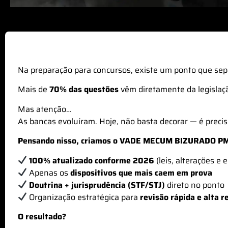
Na preparação para concursos, existe um ponto que se
Mais de
70% das questões
vêm diretamente da legislaç
Mas atenção…
As bancas evoluíram. Hoje, não basta decorar — é preci
Pensando nisso, criamos o VADE MECUM BIZURADO 
100% atualizado conforme 2026
(leis, alterações e
Apenas os
dispositivos que mais caem em prova
Doutrina + jurisprudência (STF/STJ)
direto no ponto
Organização estratégica para
revisão rápida e alta r
O resultado?