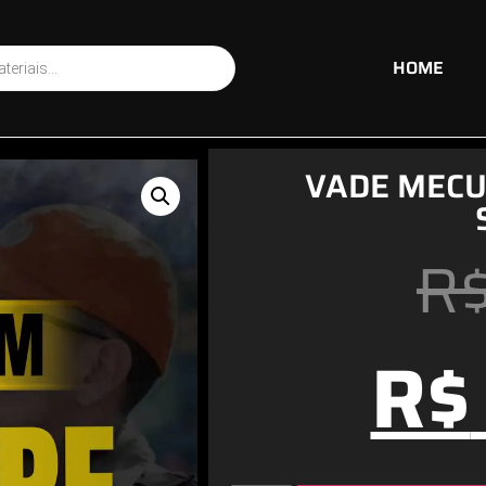
HOME
VADE MECU
R
R$