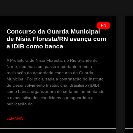
RN
Concurso da Guarda Municipal
de Nísia Floresta/RN avança com
a IDIB como banca
A Prefeitura de Nísia Floresta, no Rio Grande do
Norte, deu mais um passo importante rumo à
realização do aguardado concurso da Guarda
Municipal. Foi oficializada a contratação do Instituto
de Desenvolvimento Institucional Brasileiro (IDIB)
como banca organizadora do certame, aumentando
a expectativa dos candidatos que aguardam a
publicação do
LEIA MAIS »