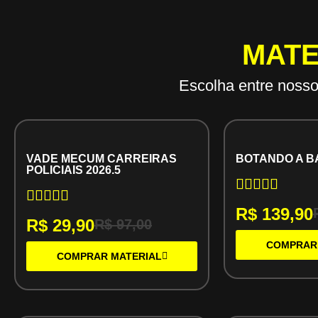
MATE
Escolha entre noss
VADE MECUM CARREIRAS
BOTANDO A B
POLICIAIS 2026.5
R$
139,90
R$
29,90
R$
97,00
COMPRAR
COMPRAR MATERIAL