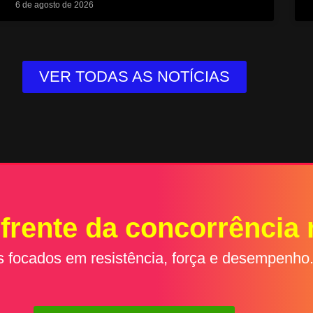
6 de agosto de 2026
VER TODAS AS NOTÍCIAS
 frente da concorrência
s focados em resistência, força e desempenho