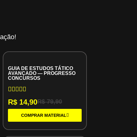
ação!
GUIA DE ESTUDOS TÁTICO
AVANÇADO — PROGRESSO
CONCURSOS
R$
14,90
R$
79,90
COMPRAR MATERIAL