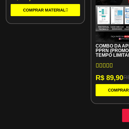
COMPRAR MATERIAL
COMBO DA A
PPRN (PROM
TEMPO LIMITA
R$
89,90
R
COMPRAR