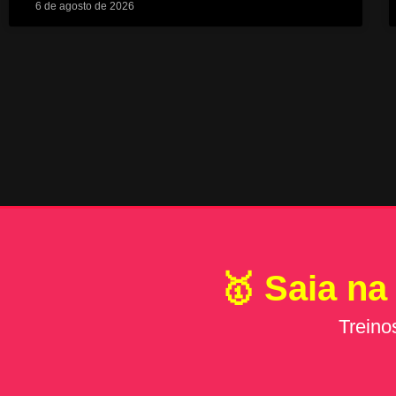
6 de agosto de 2026
🥇 Saia na
Treino