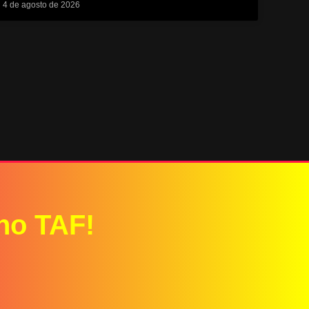
4 de agosto de 2026
 no TAF!
.