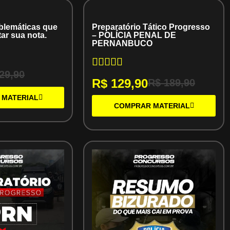
blemáticas que
Preparatório Tático Progresso
ar sua nota.
– POLÍCIA PENAL DE
PERNANBUCO
29,90
R$
129,90
R$
189,90
 MATERIAL
COMPRAR MATERIAL