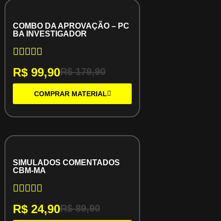
COMBO DA APROVAÇÃO – PC
BA INVESTIGADOR
R$
99,90
R$
179,90
COMPRAR MATERIAL
SIMULADOS COMENTADOS
CBM-MA
R$
24,90
R$
89,90