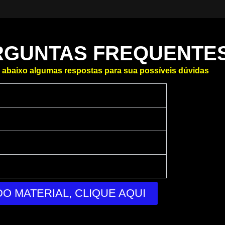
RGUNTAS FREQUENTE
 abaixo algumas respostas para sua possíveis dúvidas
O MATERIAL, CLIQUE AQUI