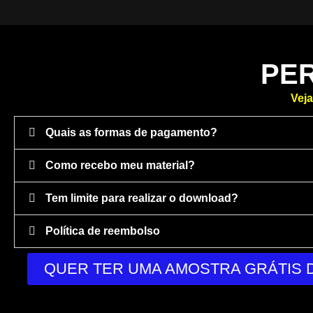
PE
Veja
Quais as formas de pagamento?
Como recebo meu material?
Tem limite para realizar o download?
Política de reembolso
QUER TER UMA AMOSTRA GRÁTIS D