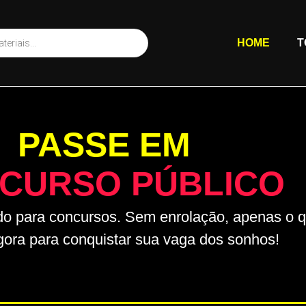
HOME
T
PASSE EM
CURSO PÚBLICO
do para concursos. Sem enrolação, apenas o 
gora para conquistar sua vaga dos sonhos!