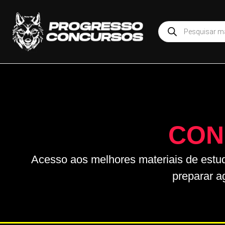
CON
Acesso aos melhores materiais de estu
preparar a