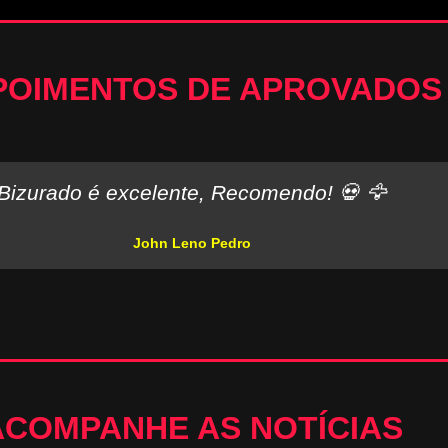
POIMENTOS DE APROVADOS
Bizurado é excelente, Recomendo! 💀 🦅
John Leno Pedro
ACOMPANHE AS NOTÍCIAS