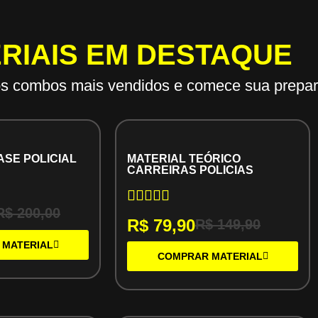
RIAIS EM DESTAQUE
os combos mais vendidos e comece sua prepar
ASE POLICIAL
MATERIAL TEÓRICO
CARREIRAS POLICIAS
R$
200,00
R$
79,90
R$
149,90
 MATERIAL
COMPRAR MATERIAL