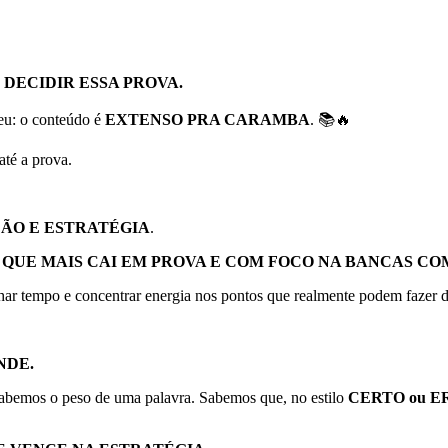
 DECIDIR ESSA PROVA.
eu: o conteúdo é
EXTENSO PRA CARAMBA
. 📚🔥
até a prova.
ÇÃO E ESTRATÉGIA
.
QUE MAIS CAI EM PROVA E COM FOCO NA BANCAS COM
nhar tempo e concentrar energia nos pontos que realmente podem fazer 
NDE.
abemos o peso de uma palavra. Sabemos que, no estilo
CERTO ou 