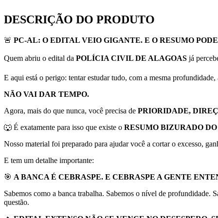
–
PC
DESCRIÇÃO DO PRODUTO
AL
quantidade
🚨
PC-AL: O EDITAL VEIO GIGANTE. E O RESUMO PODE
Quem abriu o edital da
POLÍCIA CIVIL DE ALAGOAS
já perceb
E aqui está o perigo: tentar estudar tudo, com a mesma profundidade, 
NÃO VAI DAR TEMPO.
Agora, mais do que nunca, você precisa de
PRIORIDADE, DIRE
🐺 É exatamente para isso que existe o
RESUMO BIZURADO DO 
Nosso material foi preparado para ajudar você a cortar o excesso, ga
E tem um detalhe importante:
🎯
A BANCA É CEBRASPE. E CEBRASPE A GENTE ENTE
Sabemos como a banca trabalha. Sabemos o nível de profundidade. S
questão.