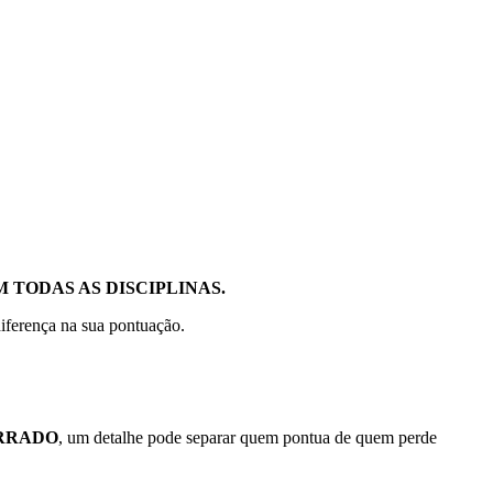
 TODAS AS DISCIPLINAS.
diferença na sua pontuação.
ERRADO
, um detalhe pode separar quem pontua de quem perde