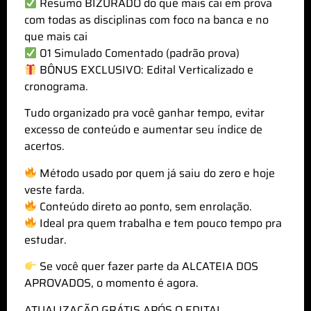
Resumo BIZURADO do que mais cai em prova
com todas as disciplinas com foco na banca e no
que mais cai
01 Simulado Comentado (padrão prova)
BÔNUS EXCLUSIVO: Edital Verticalizado e
cronograma.
Tudo organizado pra você ganhar tempo, evitar
excesso de conteúdo e aumentar seu índice de
acertos.
Método usado por quem já saiu do zero e hoje
veste farda.
Conteúdo direto ao ponto, sem enrolação.
Ideal pra quem trabalha e tem pouco tempo pra
estudar.
Se você quer fazer parte da ALCATEIA DOS
APROVADOS, o momento é agora.
ATUALIZAÇÃO GRÁTIS APÓS O EDITAL.