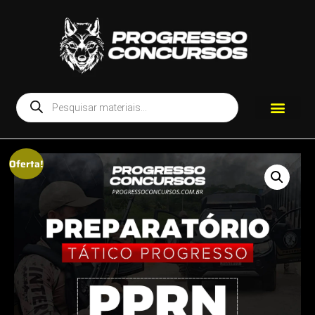
Oferta!