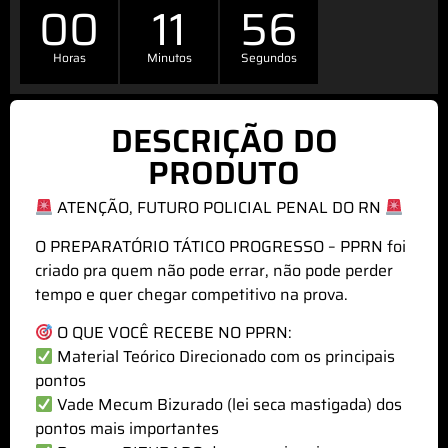
00
11
56
Horas
Minutos
Segundos
DESCRIÇÃO DO
PRODUTO
ATENÇÃO, FUTURO POLICIAL PENAL DO RN
O PREPARATÓRIO TÁTICO PROGRESSO – PPRN foi
criado pra quem não pode errar, não pode perder
tempo e quer chegar competitivo na prova.
O QUE VOCÊ RECEBE NO PPRN:
Material Teórico Direcionado com os principais
pontos
Vade Mecum Bizurado (lei seca mastigada) dos
pontos mais importantes