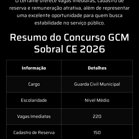
O certame oferece vagas imediatas, cadastro de
reserva e remuneração atrativa, além de representar
uma excelente oportunidade para quem busca
estabilidade no serviço público.
Resumo do Concurso GCM
Sobral CE 2026
Informação
Detalhes
Cargo
Guarda Civil Municipal
Escolaridade
Nível Médio
Vagas Imediatas
220
Cadastro de Reserva
150