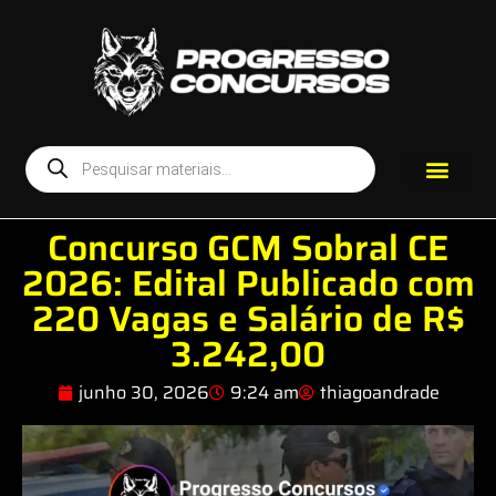
TODOS OS MATERIA
MINHA CONTA
Concurso GCM Sobral CE
2026: Edital Publicado com
220 Vagas e Salário de R$
3.242,00
junho 30, 2026
9:24 am
thiagoandrade