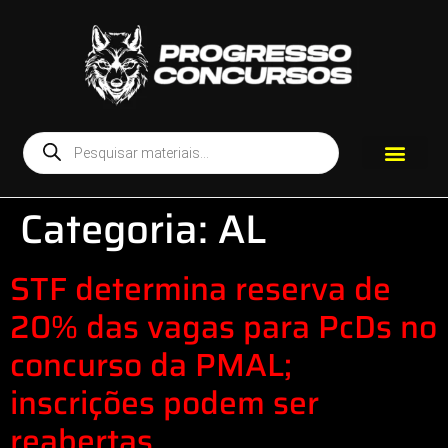
Categoria:
AL
STF determina reserva de
20% das vagas para PcDs no
concurso da PMAL;
inscrições podem ser
reabertas